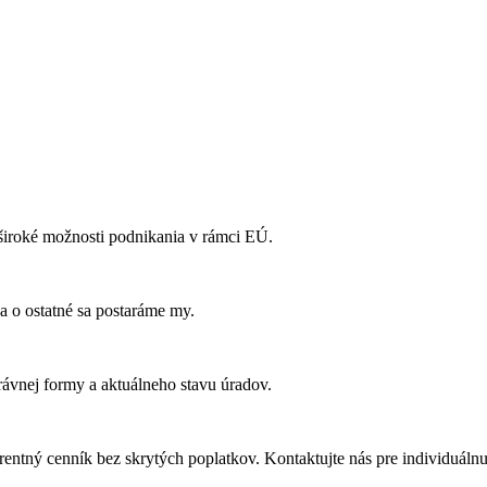
široké možnosti podnikania v rámci EÚ.
 o ostatné sa postaráme my.
právnej formy a aktuálneho stavu úradov.
rentný cenník bez skrytých poplatkov. Kontaktujte nás pre individuáln