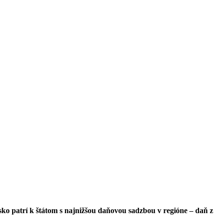
ko patrí k štátom s najnižšou daňovou sadzbou v regióne – daň z