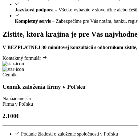
Jazyková podpora
– Všetko vybavíte v slovenčine alebo češti
Kompletný servis
– Zabezpečíme pre Vás notára, banku, regist
Zistite, ktorá krajina je pre Vás najvhodne
V BEZPLATNEJ 30-minútovej konzultácii s odborníkom zistíte
Kontaktný formulár
Cenník
Cenník založenia
firmy v Poľsku
Najžiadanejšia
Firma v Poľsku
2.100€
Podanie žiadosti o založenie spoločnosti v Poľsku