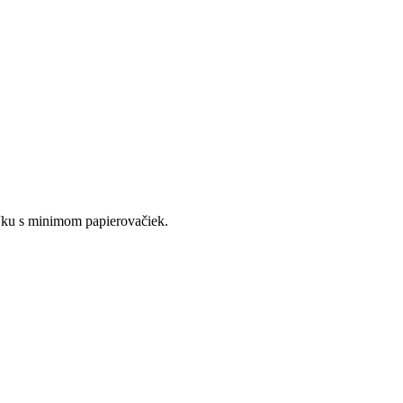
aľku s minimom papierovačiek.