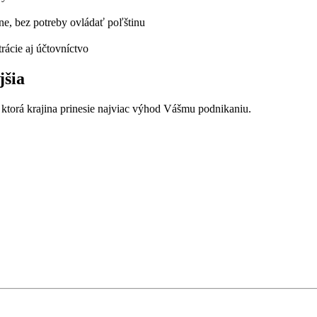
ne, bez potreby ovládať poľštinu
rácie aj účtovníctvo
jšia
, ktorá krajina prinesie najviac výhod Vášmu podnikaniu.