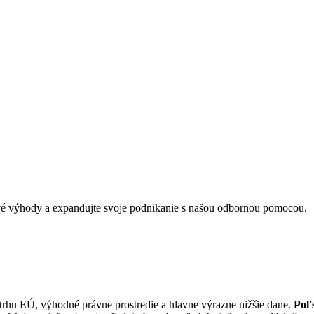
ové výhody a expandujte svoje podnikanie s našou odbornou pomocou.
trhu EÚ, výhodné právne prostredie a hlavne výrazne nižšie dane.
Poľs