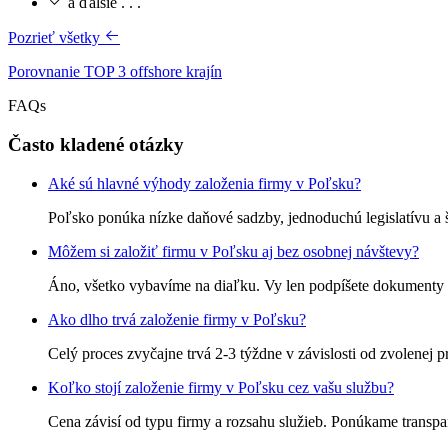
a ďalšie . . .
Pozrieť všetky
Porovnanie TOP 3 offshore krajín
FAQs
Často kladené otázky
Aké sú hlavné výhody založenia firmy v Poľsku?
Poľsko ponúka nízke daňové sadzby, jednoduchú legislatívu a 
Môžem si založiť firmu v Poľsku aj bez osobnej návštevy?
Áno, všetko vybavíme na diaľku. Vy len podpíšete dokumenty a
Ako dlho trvá založenie firmy v Poľsku?
Celý proces zvyčajne trvá 2-3 týždne v závislosti od zvolenej 
Koľko stojí založenie firmy v Poľsku cez vašu službu?
Cena závisí od typu firmy a rozsahu služieb. Ponúkame transpa