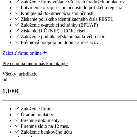
Založenie firmy vrátane všetkých úradných poplatkov
Potvrdenie o zápise spoločnosti do poľského registra
Kompletná dokumentácia spoločnosti
Získanie poľského identifikačného čísla PESEL
Založenie e-úradnej schránky (EPUAP)
Získanie DIČ (NIP) a EORI čísel
Založenie podnikateľského bankového účtu
Prémiová podpora po dobu 12 mesiacov
Založiť firmu online
Pre cenu na mieru nás kontaktujte
Všetky jurisdikcie
od
1.100€
Založenie firmy
Úradné poplatky
Firemné dokumenty
Firemné sídlo na 12 mes.
Založenie bankového účtu