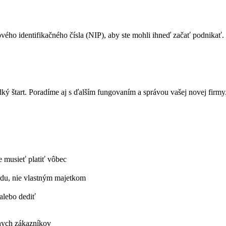
vého identifikačného čísla (NIP), aby ste mohli ihneď začať podnikať.
ý štart. Poradíme aj s ďalším fungovaním a správou vašej novej firmy
 musieť platiť vôbec
adu, nie vlastným majetkom
alebo dediť
nych zákazníkov