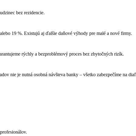
cudzinec bez rezidencie.
alebo 19 %. Existujú aj ďalšie daňové výhody pre malé a nové firmy.
garantujeme rýchly a bezproblémový proces bez zbytočných rizík.
ípadov nie je nutná osobná návšteva banky – všetko zabezpečíme na di
profesionálov.