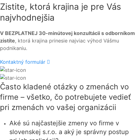
Zistite, ktorá krajina je pre Vás
najvhodnejšia
V BEZPLATNEJ 30-minútovej konzultácii s odborníkom
zistíte
, ktorá krajina prinesie najviac výhod Vášmu
podnikaniu.
Kontaktný formulár
Často kladené otázky o zmenách vo
firme – všetko, čo potrebujete vedieť
pri zmenách vo vašej organizácii
Aké sú najčastejšie zmeny vo firme v
slovenskej s.r.o. a aký je správny postup