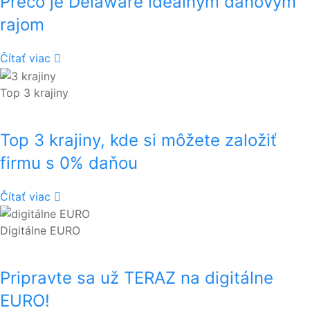
Prečo je Delaware ideálnym daňovým
rajom
Čítať viac
Top 3 krajiny
Top 3 krajiny, kde si môžete založiť
firmu s 0% daňou
Čítať viac
Digitálne EURO
Pripravte sa už TERAZ na digitálne
EURO!