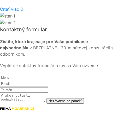
Čítať viac
Kontaktný formulár
Zistite, ktorá krajina je pre Vaše podnikanie
najvhodnejšia
v BEZPLATNEJ 30-minútovej konzultácii s
odborníkom.
Vyplňte kontaktný formulár a my sa Vám ozveme
Nezáväzne sa poradiť