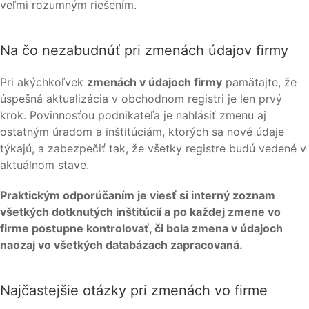
veľmi rozumným riešením.
Na čo nezabudnúť pri zmenách údajov firmy
Pri akýchkoľvek
zmenách v údajoch firmy
pamätajte, že
úspešná aktualizácia v obchodnom registri je len prvý
krok. Povinnosťou podnikateľa je nahlásiť zmenu aj
ostatným úradom a inštitúciám, ktorých sa nové údaje
týkajú, a zabezpečiť tak, že všetky registre budú vedené v
aktuálnom stave.
Praktickým odporúčaním je viesť si interný zoznam
všetkých dotknutých inštitúcií a po každej zmene vo
firme postupne kontrolovať, či bola zmena v údajoch
naozaj vo všetkých databázach zapracovaná.
Najčastejšie otázky pri zmenách vo firme