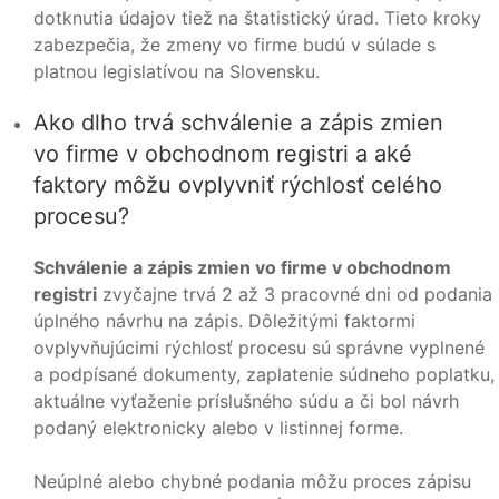
dotknutia údajov tiež na štatistický úrad. Tieto kroky
zabezpečia, že zmeny vo firme budú v súlade s
platnou legislatívou na Slovensku.
Ako dlho trvá schválenie a zápis zmien
vo firme v obchodnom registri a aké
faktory môžu ovplyvniť rýchlosť celého
procesu?
Schválenie a zápis zmien vo firme v obchodnom
registri
zvyčajne trvá 2 až 3 pracovné dni od podania
úplného návrhu na zápis. Dôležitými faktormi
ovplyvňujúcimi rýchlosť procesu sú správne vyplnené
a podpísané dokumenty, zaplatenie súdneho poplatku,
aktuálne vyťaženie príslušného súdu a či bol návrh
podaný elektronicky alebo v listinnej forme.
Neúplné alebo chybné podania môžu proces zápisu