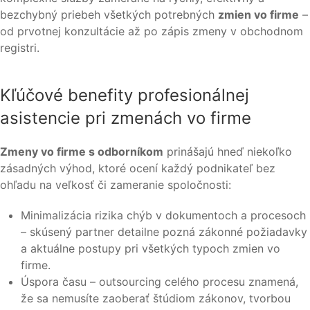
bezchybný priebeh všetkých potrebných
zmien vo firme
–
od prvotnej konzultácie až po zápis zmeny v obchodnom
registri.
Kľúčové benefity profesionálnej
asistencie pri zmenách vo firme
Zmeny vo firme s odborníkom
prinášajú hneď niekoľko
zásadných výhod, ktoré ocení každý podnikateľ bez
ohľadu na veľkosť či zameranie spoločnosti:
Minimalizácia rizika chýb v dokumentoch a procesoch
– skúsený partner detailne pozná zákonné požiadavky
a aktuálne postupy pri všetkých typoch zmien vo
firme.
Úspora času – outsourcing celého procesu znamená,
že sa nemusíte zaoberať štúdiom zákonov, tvorbou