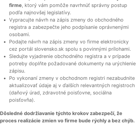
firme
, ktorý vám pomôže navrhnúť správny postup
podľa najnovšej legislatívy.
Vypracujte návrh na zápis zmeny do obchodného
registra a zabezpečte jeho podpísanie oprávnenými
osobami.
Podajte návrh na zápis zmeny vo firme elektronicky
cez portál slovensko.sk spolu s povinnými prílohami.
Sledujte vyjadrenie obchodného registra a v prípade
potreby doplňte požadované dokumenty na urýchlenie
zápisu.
Po vykonaní zmeny v obchodnom registri nezabudnite
aktualizovať údaje aj v ďalších relevantných registroch
(daňový úrad, zdravotné poisťovne, sociálna
poisťovňa).
Dôsledné dodržiavanie týchto krokov zabezpečí, že
proces realizácie zmien vo firme bude rýchly a bez chýb.