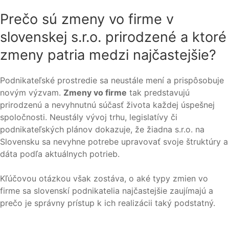
Prečo sú zmeny vo firme v
slovenskej s.r.o. prirodzené a ktoré
zmeny patria medzi najčastejšie?
Podnikateľské prostredie sa neustále mení a prispôsobuje
novým výzvam.
Zmeny vo firme
tak predstavujú
prirodzenú a nevyhnutnú súčasť života každej úspešnej
spoločnosti. Neustály vývoj trhu, legislatívy či
podnikateľských plánov dokazuje, že žiadna s.r.o. na
Slovensku sa nevyhne potrebe upravovať svoje štruktúry a
dáta podľa aktuálnych potrieb.
Kľúčovou otázkou však zostáva, o aké typy zmien vo
firme sa slovenskí podnikatelia najčastejšie zaujímajú a
prečo je správny prístup k ich realizácii taký podstatný.