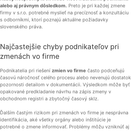
alebo aj právnym dôsledkom.
Preto je pri každej zmene
firmy v s.r.o. potrebné myslieť na precíznosť a konzultáciu
s odborníkmi, ktorí poznajú aktuálne požiadavky
slovenského práva.
Najčastejšie chyby podnikateľov pri
zmenách vo firme
Podnikatelia pri riešení
zmien vo firme
často podceňujú
časovú náročnosť celého procesu alebo nevenujú dostatok
pozornosti detailom v dokumentácii. Výsledkom môže byť
opakované predkladanie návrhu na zápis zmeny v
obchodnom registri a zbytočný časový sklz.
Ďalším častým rizikom pri zmenách vo firme je nesprávna
identifikácia, aké všetky orgány alebo inštitúcie je
potrebné o zmene informovať. Problémy môžu vzniknúť aj