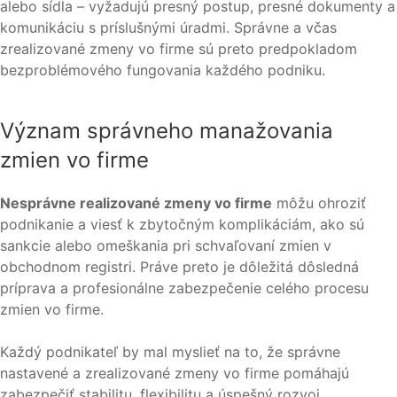
alebo sídla – vyžadujú presný postup, presné dokumenty a
komunikáciu s príslušnými úradmi. Správne a včas
zrealizované zmeny vo firme sú preto predpokladom
bezproblémového fungovania každého podniku.
Význam správneho manažovania
zmien vo firme
Nesprávne realizované zmeny vo firme
môžu ohroziť
podnikanie a viesť k zbytočným komplikáciám, ako sú
sankcie alebo omeškania pri schvaľovaní zmien v
obchodnom registri. Práve preto je dôležitá dôsledná
príprava a profesionálne zabezpečenie celého procesu
zmien vo firme.
Každý podnikateľ by mal myslieť na to, že správne
nastavené a zrealizované zmeny vo firme pomáhajú
zabezpečiť stabilitu, flexibilitu a úspešný rozvoj