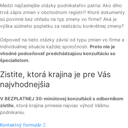
Medzi najčastejšie otázky podnikateľov patria: Ako dlho
trvá zápis zmien v obchodnom registri? Ktoré dokumenty
sú povinné bez ohľadu na typ zmeny vo firme? Aká je
výška súdneho poplatku za realizáciu konkrétnej zmeny?
Odpoveď na tieto otázky závisí od typu zmien vo firme a
individuálnej situácie každej spoločnosti.
Preto nie je
vhodné podceňovať predchádzajúcu konzultáciu so
špecialistom.
Zistite, ktorá krajina je pre Vás
najvhodnejšia
V BEZPLATNEJ 30-minútovej konzultácii s odborníkom
zistíte
, ktorá krajina prinesie najviac výhod Vášmu
podnikaniu.
Kontaktný formulár