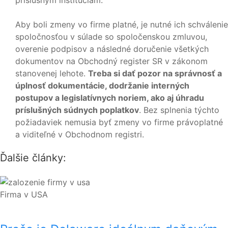
príslušným inštitúciám.
Aby boli zmeny vo firme platné, je nutné ich schválenie
spoločnosťou v súlade so spoločenskou zmluvou,
overenie podpisov a následné doručenie všetkých
dokumentov na Obchodný register SR v zákonom
stanovenej lehote.
Treba si dať pozor na správnosť a
úplnosť dokumentácie, dodržanie interných
postupov a legislatívnych noriem, ako aj úhradu
príslušných súdnych poplatkov
. Bez splnenia týchto
požiadaviek nemusia byť zmeny vo firme právoplatné
a viditeľné v Obchodnom registri.
Ďalšie články:
Firma v USA