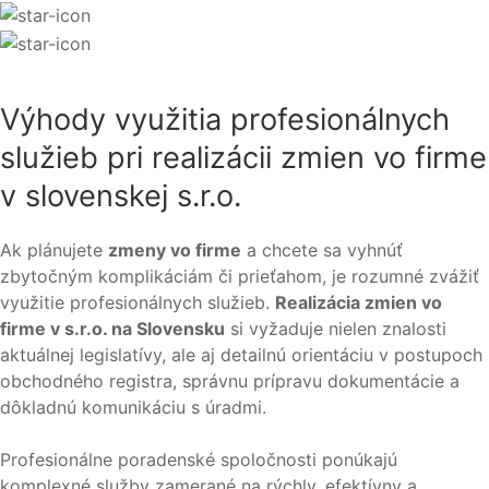
Výhody využitia profesionálnych
služieb pri realizácii zmien vo firme
v slovenskej s.r.o.
Ak plánujete
zmeny vo firme
a chcete sa vyhnúť
zbytočným komplikáciám či prieťahom, je rozumné zvážiť
využitie profesionálnych služieb.
Realizácia zmien vo
firme v s.r.o. na Slovensku
si vyžaduje nielen znalosti
aktuálnej legislatívy, ale aj detailnú orientáciu v postupoch
obchodného registra, správnu prípravu dokumentácie a
dôkladnú komunikáciu s úradmi.
Profesionálne poradenské spoločnosti ponúkajú
komplexné služby zamerané na rýchly, efektívny a