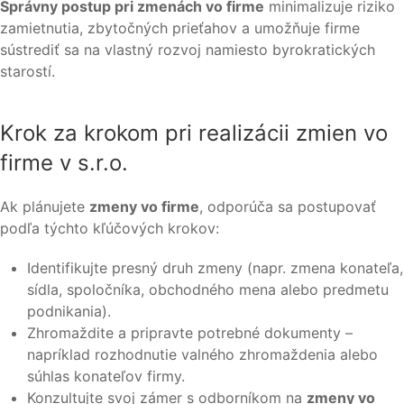
Správny postup pri zmenách vo firme
minimalizuje riziko
zamietnutia, zbytočných prieťahov a umožňuje firme
sústrediť sa na vlastný rozvoj namiesto byrokratických
starostí.
Krok za krokom pri realizácii zmien vo
firme v s.r.o.
Ak plánujete
zmeny vo firme
, odporúča sa postupovať
podľa týchto kľúčových krokov:
Identifikujte presný druh zmeny (napr. zmena konateľa,
sídla, spoločníka, obchodného mena alebo predmetu
podnikania).
Zhromaždite a pripravte potrebné dokumenty –
napríklad rozhodnutie valného zhromaždenia alebo
súhlas konateľov firmy.
Konzultujte svoj zámer s odborníkom na
zmeny vo