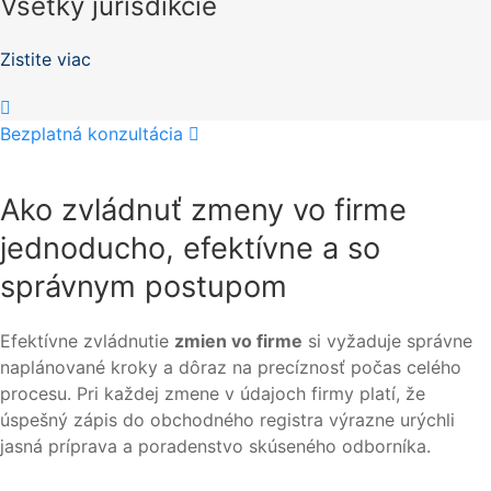
Všetky jurisdikcie
Zistite viac
Bezplatná konzultácia
Ako zvládnuť zmeny vo firme
jednoducho, efektívne a so
správnym postupom
Efektívne zvládnutie
zmien vo firme
si vyžaduje správne
naplánované kroky a dôraz na precíznosť počas celého
procesu. Pri každej zmene v údajoch firmy platí, že
úspešný zápis do obchodného registra výrazne urýchli
jasná príprava a poradenstvo skúseného odborníka.