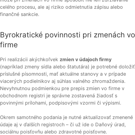
celého procesu, ale aj riziko odmietnutia zápisu alebo
finančné sankcie.
Byrokratické povinnosti pri zmenách vo
firme
Pri realizácii akýchkoľvek
zmien v údajoch firmy
(napríklad zmeny sídla alebo štatutára) je potrebné doložiť
príslušné písomnosti, mať aktuálne stanovy a v prípade
viacerých podielnikov aj súhlas valného zhromaždenia.
Nevyhnutnou podmienkou pre prepis zmien vo firme v
obchodnom registri je správne zostavená žiadosť s
povinnými prílohami, podpisovými vzormi či výpismi.
Okrem samotného podania je nutné aktualizovať zmenené
údaje aj v ďalších registroch – či už ide o Daňový úrad,
sociálnu poisťovňu alebo zdravotné poisťovne.