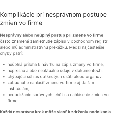
Komplikácie pri nesprávnom postupe
zmien vo firme
Nesprávny alebo neúplný postup pri zmene vo firme
často znamená zamietnutie zápisu v obchodnom registri
alebo inú administratívnu prekážku. Medzi najčastejšie
chyby patrí:
neúplná príloha k návrhu na zápis zmeny vo firme,
nepresné alebo neaktuálne údaje v dokumentoch,
chýbajúci súhlas dotknutých osôb alebo organov,
zabudnutie nahlásiť zmenu vo firme aj ďalším
inštitúciám,
nedodržanie správnych lehôt na nahlásenie zmien vo
firme.
Každý nesprávny krok môže viesť k zdržaniu podnikania