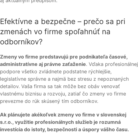
aj aktuálnym predpisom.
Efektívne a bezpečne – prečo sa pri
zmenách vo firme spoľahnúť na
odborníkov?
Zmeny vo firme predstavujú pre podnikateľa časové,
administratívne aj právne zaťaženie
. Vďaka profesionálnej
podpore všetko zvládnete podstatne rýchlejšie,
legislatívne správne a najmä bez stresu z nepoznaných
detailov. Vaša firma sa tak môže bez obáv venovať
vlastnému biznisu a rozvoju, zatiaľ čo zmeny vo firme
prevezme do rúk skúsený tím odborníkov.
Ak plánujete akékoľvek zmeny vo firme v slovenskej
s.r.o., využitie profesionálnych služieb je rozumná
investícia do istoty, bezpečnosti a úspory vášho času.