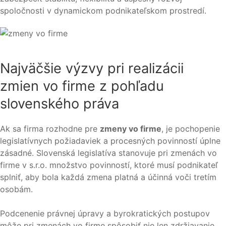
spoločnosti v dynamickom podnikateľskom prostredí.
Najväčšie výzvy pri realizácii
zmien vo firme z pohľadu
slovenského práva
Ak sa firma rozhodne pre
zmeny vo firme
, je pochopenie
legislatívnych požiadaviek a procesných povinností úplne
zásadné. Slovenská legislatíva stanovuje pri zmenách vo
firme v s.r.o. množstvo povinností, ktoré musí podnikateľ
splniť, aby bola každá zmena platná a účinná voči tretím
osobám.
Podcenenie právnej úpravy a byrokratických postupov
môže pri zmenách vo firme spôsobiť nie len zdržiavanie