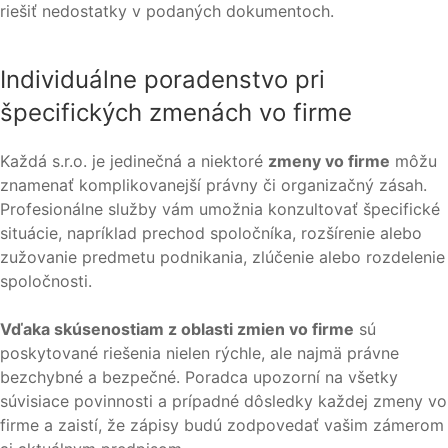
riešiť nedostatky v podaných dokumentoch.
Individuálne poradenstvo pri
špecifických zmenách vo firme
Každá s.r.o. je jedinečná a niektoré
zmeny vo firme
môžu
znamenať komplikovanejší právny či organizačný zásah.
Profesionálne služby vám umožnia konzultovať špecifické
situácie, napríklad prechod spoločníka, rozšírenie alebo
zužovanie predmetu podnikania, zlúčenie alebo rozdelenie
spoločnosti.
Vďaka skúsenostiam z oblasti zmien vo firme
sú
poskytované riešenia nielen rýchle, ale najmä právne
bezchybné a bezpečné. Poradca upozorní na všetky
súvisiace povinnosti a prípadné dôsledky každej zmeny vo
firme a zaistí, že zápisy budú zodpovedať vašim zámerom