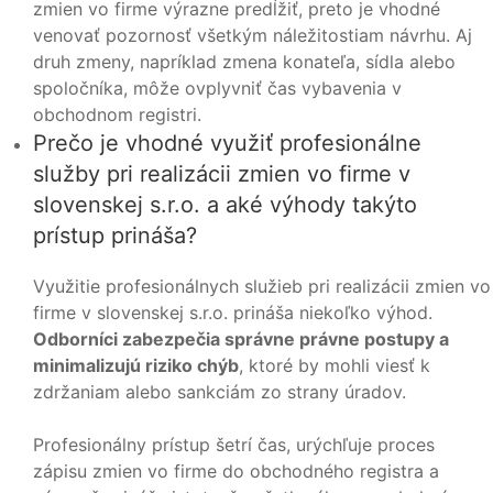
zmien vo firme výrazne predĺžiť, preto je vhodné
venovať pozornosť všetkým náležitostiam návrhu. Aj
druh zmeny, napríklad zmena konateľa, sídla alebo
spoločníka, môže ovplyvniť čas vybavenia v
obchodnom registri.
Prečo je vhodné využiť profesionálne
služby pri realizácii zmien vo firme v
slovenskej s.r.o. a aké výhody takýto
prístup prináša?
Využitie profesionálnych služieb pri realizácii zmien vo
firme v slovenskej s.r.o. prináša niekoľko výhod.
Odborníci zabezpečia správne právne postupy a
minimalizujú riziko chýb
, ktoré by mohli viesť k
zdržaniam alebo sankciám zo strany úradov.
Profesionálny prístup šetrí čas, urýchľuje proces
zápisu zmien vo firme do obchodného registra a