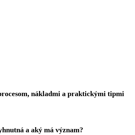
 procesom, nákladmi a praktickými tipmi
evyhnutná a aký má význam?