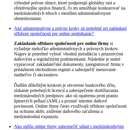
výhodné právne rámce, ktoré podporujú globálny rast a
efektívnejšiu správu financií, čo im umožňuje konkurovať na
medzinárodných trhoch s menšími administratívnymi
obmedzeniami.
Aké administratívne a právne kroky sú potrebné pri zakladaní
offshore spoločnosti pre online podnikanie?
Zakladanie offshore spoločnosti pre online firmy
si
vyžaduje niekoľko administratívnych a právnych krokov.
Najprv je potrebné vybrať vhodnú jurisdikciu s priaznivými
daňovými a regulačnými podmienkami. Následne je nutné
vypracovať zakladateľské dokumenty, zaregistrovať firmu v
príslušnom obchodnom registri a zabezpečiť menovanie
riaditeľov či akcionárov.
Ďalším dôležitým krokom je otvorenie bankového účtu,
získanie potrebných licencií a zabezpečenie dodržiavania
medzinárodných predpisov, ako sú opatrenia proti praniu
špinavých peňazí (AML) a poznať miestne daňové
povinnosti. Online firmy často využívajú offshore spoločnosti
na ochranu aktív, zníženie daňového zaťaženia a
medzinárodnú expanziu.
Ako môžu online firmy zabezpečiť súlad s medzinárodnými