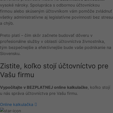
vysoké nároky. Spolupráca s odbornou účtovníckou
firmou alebo skúseným účtovníkom vám pomôže zvládnuť
všetky administratívne aj legislatívne povinnosti bez stresu
a chýb.
Preto platí – čím skôr začnete budovať dôveru v
profesionálne služby v oblasti účtovníctva živnostníka,
tým bezpečnejšie a efektívnejšie bude vaše podnikanie na
Slovensku.
Zistite, koľko stojí účtovníctvo pre
Vašu firmu
Vypočítajte v BEZPLATNEJ online kalkulačke
, koľko stojí
u nás správa účtovníctva pre Vašu firmu.
Online kalkulačka