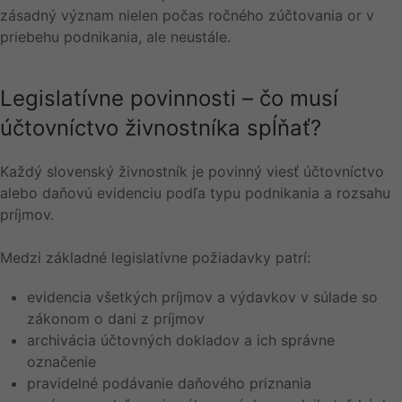
zásadný význam nielen počas ročného zúčtovania or v
priebehu podnikania, ale neustále.
Legislatívne povinnosti – čo musí
účtovníctvo živnostníka spĺňať?
Každý slovenský živnostník je povinný viesť účtovníctvo
alebo daňovú evidenciu podľa typu podnikania a rozsahu
príjmov.
Medzi základné legislatívne požiadavky patrí:
evidencia všetkých príjmov a výdavkov v súlade so
zákonom o dani z príjmov
archivácia účtovných dokladov a ich správne
označenie
pravidelné podávanie daňového priznania