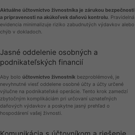
Aktuálne účtovníctvo živnostníka je zárukou bezpečnosti
a pripravenosti na akúkoľvek daňovú kontrolu
. Pravidelná
evidencia minimalizuje riziko zabudnutých výdavkov alebo
chýb v dokladoch.
Jasné oddelenie osobných a
podnikateľských financií
Aby bolo
účtovníctvo živnostník
bezproblémové, je
nevyhnutné viesť oddelene osobné účty a účty určené
výlučne na podnikateľské operácie. Tento krok zamedzí
zbytočným komplikáciám pri určovaní uznateľných
daňových výdavkov a poskytne jasný prehľad o
hospodárení vašej živnosti.
Komunikácia s účtovníkom a riešenie