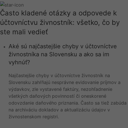
Často kladené otázky a odpovede k
účtovníctvu živnostník: všetko, čo by
ste mali vedieť
Aké sú najčastejšie chyby v účtovníctve
živnostníka na Slovensku a ako sa im
vyhnúť?
Najčastejšie chyby v účtovníctve živnostník na
Slovensku zahŕňajú nesprávne evidovanie príjmov a
výdavkov, zle vystavené faktúry, nezohľadnenie
všetkých daňových povinností či oneskorené
odovzdanie daňového priznania. Často sa tiež zabúda
na archiváciu dokladov a aktualizáciu údajov v
živnostenskom registri.