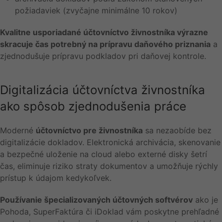
požiadaviek (zvyčajne minimálne 10 rokov)
Kvalitne usporiadané účtovníctvo živnostníka výrazne
skracuje čas potrebný na prípravu daňového priznania
a
zjednodušuje prípravu podkladov pri daňovej kontrole.
Digitalizácia účtovníctva živnostníka
ako spôsob zjednodušenia práce
Moderné
účtovníctvo pre živnostníka
sa nezaobíde bez
digitalizácie dokladov. Elektronická archivácia, skenovanie
a bezpečné uloženie na cloud alebo externé disky šetrí
čas, eliminuje riziko straty dokumentov a umožňuje rýchly
prístup k údajom kedykoľvek.
Používanie špecializovaných účtovných softvérov
ako je
Pohoda, SuperFaktúra či iDoklad vám poskytne prehľadné