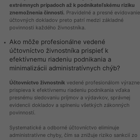
extrémnych prípadoch až k podnikateľskému riziku
znemožnenia činnosti.
Pravidelné a presné evidovanie
účtovných dokladov preto patrí medzi základné
povinnosti každého živnostníka.
Ako môže profesionálne vedené
účtovníctvo živnostníka prispieť k
efektívnemu riadeniu podnikania a
minimalizácii administratívnych chýb?
Účtovníctvo živnostník
vedené profesionálom výrazne
prispieva k efektívnemu riadeniu podnikania vďaka
presnému sledovaniu príjmov a výdavkov, správnej
evidencii dokladov a splneniu všetkých zákonných
povinností.
Systematické a odborné účtovníctvo eliminuje
administratívne chyby, čím sa znižuje riziko sankcií zo