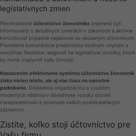
legislatívnych zmien
Plnohodnotné
účtovníctvo živnostníka
znamená byť
informovaný o aktuálnych zmenách v zákonoch a aktívne
konzultovať prípadné nejasnosti so skúseným účtovníkom.
Pravidelná komunikácia predchádza možným chybám a
umožňuje flexibilne reagovať na legislatívne novinky, ktoré
by mohli ovplyvniť vašu živnosť.
Nastavením efektívneho systému účtovníctva živnostník
získa nielen istotu, ale aj viac času na samotné
podnikanie
. Dôslednou organizáciou a využitím
moderných nástrojov dosiahnete vysokú úroveň
transparentnosti a presnosti vašich podnikateľských
záznamov.
Zistite, koľko stojí účtovníctvo pre
Vašu firmu