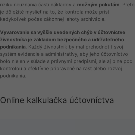
riziku neuznania časti nákladov a
možným pokutám
. Preto
je dôležité myslieť na to, že kontrola môže prísť
kedykoľvek počas zákonnej lehoty archivácie.
Vyvarovanie sa vyššie uvedených chýb v účtovníctve
živnostníka je základom bezpečného a udržateľného
podnikania
. Každý živnostník by mal prehodnotiť svoj
systém evidencie a administratívy, aby jeho účtovníctvo
bolo nielen v súlade s právnymi predpismi, ale aj plne pod
kontrolou a efektívne pripravené na rast alebo rozvoj
podnikania.
Online kalkulačka
účtovníctva