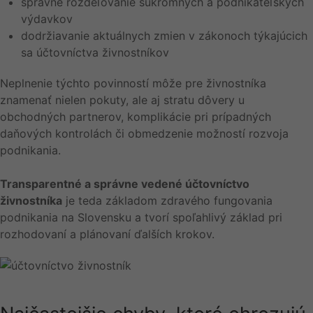
správne rozdeľovanie súkromných a podnikateľských
výdavkov
dodržiavanie aktuálnych zmien v zákonoch týkajúcich
sa účtovníctva živnostníkov
Neplnenie týchto povinností môže pre živnostníka
znamenať nielen pokuty, ale aj stratu dôvery u
obchodných partnerov, komplikácie pri prípadných
daňových kontrolách či obmedzenie možností rozvoja
podnikania.
Transparentné a správne vedené účtovníctvo
živnostníka
je teda základom zdravého fungovania
podnikania na Slovensku a tvorí spoľahlivý základ pri
rozhodovaní a plánovaní ďalších krokov.