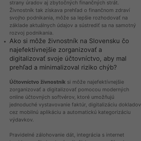
strany úradov aj zbytočných finančných strát.
Živnostník tak získava prehľad o finančnom zdraví
svojho podnikania, môže sa lepšie rozhodovať na
základe aktuálnych údajov a sústrediť sa na samotný
rozvoj podnikania.
Ako si môže živnostník na Slovensku čo
najefektívnejšie zorganizovať a
digitalizovať svoje účtovníctvo, aby mal
prehľad a minimalizoval riziko chýb?
Účtovníctvo živnostník
si môže najefektívnejšie
zorganizovať a digitalizovať pomocou moderných
online účtovných softvérov, ktoré umožňujú
jednoduché vystavovanie faktúr, digitalizáciu dokladov
cez mobilnú aplikáciu a automatickú kategorizáciu
výdavkov.
Pravidelné zálohovanie dát, integrácia s internet