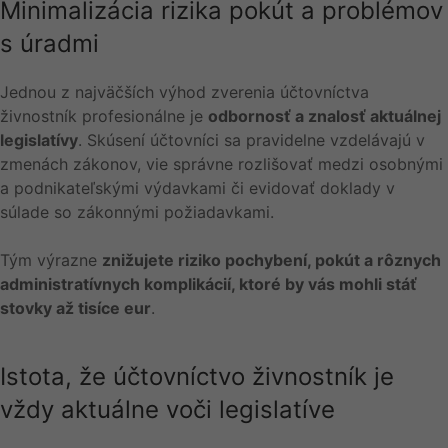
Minimalizácia rizika pokút a problémov
s úradmi
Jednou z najväčších výhod zverenia účtovníctva
živnostník profesionálne je
odbornosť a znalosť aktuálnej
legislatívy
. Skúsení účtovníci sa pravidelne vzdelávajú v
zmenách zákonov, vie správne rozlišovať medzi osobnými
a podnikateľskými výdavkami či evidovať doklady v
súlade so zákonnými požiadavkami.
Tým výrazne
znižujete riziko pochybení, pokút a rôznych
administratívnych komplikácií, ktoré by vás mohli stáť
stovky až tisíce eur
.
Istota, že účtovníctvo živnostník je
vždy aktuálne voči legislatíve