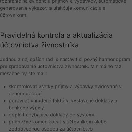
rozhranie na evidenciu príjmov a výdavkov, automatické
generovanie výkazov a uľahčuje komunikáciu s
účtovníkom.
Pravidelná kontrola a aktualizácia
účtovníctva živnostníka
Jednou z najlepších rád je nastaviť si pevný harmonogram
pre spracovanie účtovníctva živnostník. Minimálne raz
mesačne by ste mali:
skontrolovať všetky príjmy a výdavky evidované v
danom období
porovnať uhradené faktúry, vystavené doklady a
bankové výpisy
doplniť chýbajúce doklady do systému
priebežne komunikovať s účtovníkom alebo
zodpovednou osobou za účtovníctvo