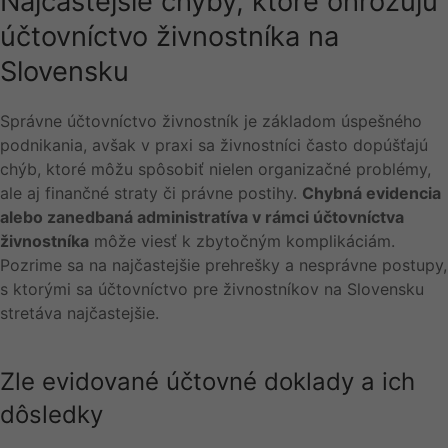
Najčastejšie chyby, ktoré ohrozujú
účtovníctvo živnostníka na
Slovensku
Správne účtovníctvo živnostník je základom úspešného
podnikania, avšak v praxi sa živnostníci často dopúšťajú
chýb, ktoré môžu spôsobiť nielen organizačné problémy,
ale aj finančné straty či právne postihy.
Chybná evidencia
alebo zanedbaná administratíva v rámci účtovníctva
živnostníka
môže viesť k zbytočným komplikáciám.
Pozrime sa na najčastejšie prehrešky a nesprávne postupy,
s ktorými sa účtovníctvo pre živnostníkov na Slovensku
stretáva najčastejšie.
Zle evidované účtovné doklady a ich
dôsledky