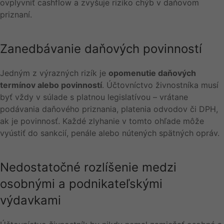
ovplyvniť cashflow a zvyšuje riziko chýb v daňovom
priznaní.
Zanedbávanie daňových povinností
Jedným z výrazných rizík je
opomenutie daňových
termínov alebo povinností
. Účtovníctvo živnostníka musí
byť vždy v súlade s platnou legislatívou – vrátane
podávania daňového priznania, platenia odvodov či DPH,
ak je povinnosť. Každé zlyhanie v tomto ohľade môže
vyústiť do sankcií, penále alebo nútených spätných opráv.
Nedostatočné rozlíšenie medzi
osobnými a podnikateľskými
výdavkami