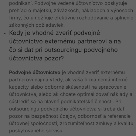
podnikaní. Podvojne vedené účtovníctvo poskytuje
prehľad o majetku, záväzkoch, nákladoch a výnosoch
firmy, čo umožňuje efektívne rozhodovanie a splnenie
zákonných požiadaviek.
Kedy je vhodné zveriť podvojné
účtovníctvo externému partnerovi a na
čo si dať pri outsourcingu podvojného
účtovníctva pozor?
Podvojné účtovníctvo
je vhodné zveriť externému
partnerovi najmä vtedy, ak vaša firma nemá interné
kapacity alebo odborné skúsenosti na spracovanie
účtovníctva, alebo ak chcete optimalizovať náklady a
sústrediť sa na hlavné podnikateľské činnosti. Pri
outsourcingu podvojného účtovníctva si treba dať
pozor na bezpečnosť údajov, odbornosť a referencie
účtovnej spoločnosti, zrozumiteľnosť zmluvy a kvalitu
poskytovaného servisu.