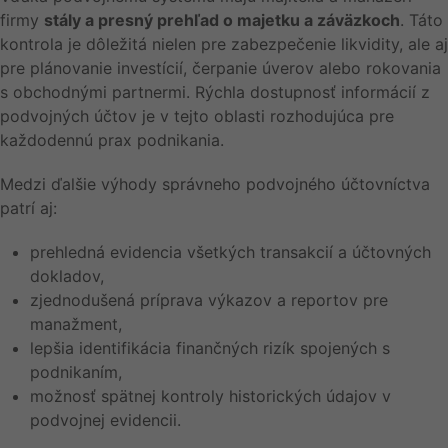
firmy
stály a presný prehľad o majetku a záväzkoch
. Táto
kontrola je dôležitá nielen pre zabezpečenie likvidity, ale aj
pre plánovanie investícií, čerpanie úverov alebo rokovania
s obchodnými partnermi. Rýchla dostupnosť informácií z
podvojných účtov je v tejto oblasti rozhodujúca pre
každodennú prax podnikania.
Medzi ďalšie výhody správneho podvojného účtovníctva
patrí aj:
prehledná evidencia všetkých transakcií a účtovných
dokladov,
zjednodušená príprava výkazov a reportov pre
manažment,
lepšia identifikácia finančných rizík spojených s
podnikaním,
možnosť spätnej kontroly historických údajov v
podvojnej evidencii.