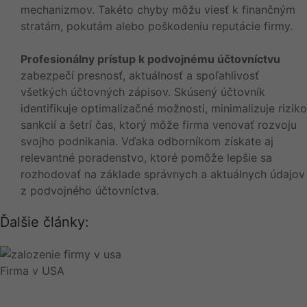
mechanizmov. Takéto chyby môžu viesť k finančným
stratám, pokutám alebo poškodeniu reputácie firmy.
Profesionálny prístup k podvojnému účtovníctvu
zabezpečí presnosť, aktuálnosť a spoľahlivosť
všetkých účtovných zápisov. Skúsený účtovník
identifikuje optimalizačné možnosti, minimalizuje riziko
sankcií a šetrí čas, ktorý môže firma venovať rozvoju
svojho podnikania. Vďaka odborníkom získate aj
relevantné poradenstvo, ktoré pomôže lepšie sa
rozhodovať na základe správnych a aktuálnych údajov
z podvojného účtovníctva.
Ďalšie články:
Firma v USA