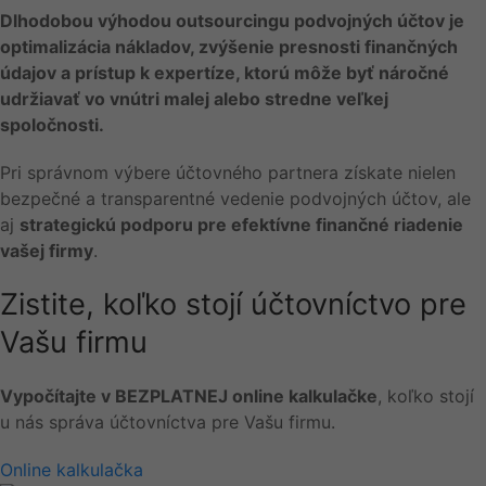
Dlhodobou výhodou outsourcingu podvojných účtov je
optimalizácia nákladov, zvýšenie presnosti finančných
údajov a prístup k expertíze, ktorú môže byť náročné
udržiavať vo vnútri malej alebo stredne veľkej
spoločnosti.
Pri správnom výbere účtovného partnera získate nielen
bezpečné a transparentné vedenie podvojných účtov, ale
aj
strategickú podporu pre efektívne finančné riadenie
vašej firmy
.
Zistite, koľko stojí účtovníctvo pre
Vašu firmu
Vypočítajte v BEZPLATNEJ online kalkulačke
, koľko stojí
u nás správa účtovníctva pre Vašu firmu.
Online kalkulačka