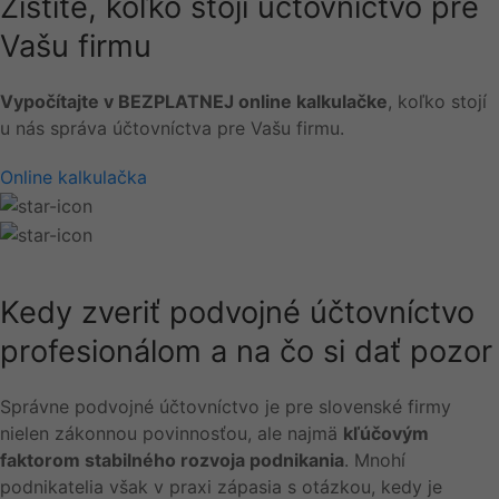
Zistite, koľko stojí účtovníctvo pre
Vašu firmu
Vypočítajte v BEZPLATNEJ online kalkulačke
, koľko stojí
u nás správa účtovníctva pre Vašu firmu.
Online kalkulačka
Kedy zveriť podvojné účtovníctvo
profesionálom a na čo si dať pozor
Správne podvojné účtovníctvo je pre slovenské firmy
nielen zákonnou povinnosťou, ale najmä
kľúčovým
faktorom stabilného rozvoja podnikania
. Mnohí
podnikatelia však v praxi zápasia s otázkou, kedy je