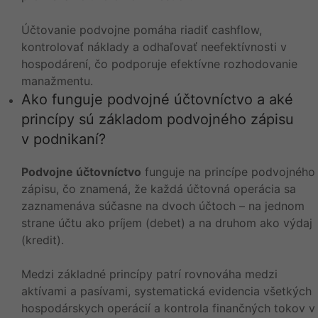
Účtovanie podvojne pomáha riadiť cashflow,
kontrolovať náklady a odhaľovať neefektívnosti v
hospodárení, čo podporuje efektívne rozhodovanie
manažmentu.
Ako funguje podvojné účtovníctvo a aké
princípy sú základom podvojného zápisu
v podnikaní?
Podvojne účtovníctvo
funguje na princípe podvojného
zápisu, čo znamená, že každá účtovná operácia sa
zaznamenáva súčasne na dvoch účtoch – na jednom
strane účtu ako príjem (debet) a na druhom ako výdaj
(kredit).
Medzi základné princípy patrí rovnováha medzi
aktívami a pasívami, systematická evidencia všetkých
hospodárskych operácií a kontrola finančných tokov v