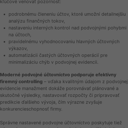
kľúčové venovať pozornosť:
podrobnému členeniu účtov, ktoré umožní detailnejšiu
analýzu finančných tokov,
nastaveniu interných kontrol nad podvojnými pohybmi
na účtoch,
pravidelnému vyhodnocovaniu hlavných účtovných
výkazov,
automatizácii častých účtovných operácií pre
minimalizáciu chýb v podvojnej evidencii.
Moderné podvojné účtovníctvo podporuje efektívny
firemný controlling
– vďaka kvalitným údajom z podvojnej
evidencie manažment dokáže porovnávať plánované a
skutočné výsledky, nastavovať rozpočty či pripravovať
predikcie ďalšieho vývoja, čím výrazne zvyšuje
konkurencieschopnosť firmy.
Správne nastavené podvojne účtovníctvo poskytuje tiež