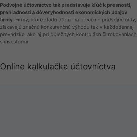
Podvojné účtovníctvo tak predstavuje kľúč k presnosti,
prehľadnosti a dôveryhodnosti ekonomických údajov
firmy.
Firmy, ktoré kladú dôraz na precízne podvojné účty,
získavajú značnú konkurenčnú výhodu tak v každodennej
prevádzke, ako aj pri dôležitých kontrolách či rokovaniach
s investormi.
Online kalkulačka
účtovníctva