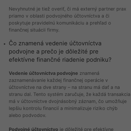
Nevyhnutné je tiež overiť, či má externý partner prax
priamo v oblasti podvojného účtovníctva a či
poskytuje pravidelnú komunikáciu a prehľad o
finančnej situácii firmy.
Čo znamená vedenie účtovníctva
podvojne a prečo je dôležité pre
efektívne finančné riadenie podniku?
Vedenie účtovníctva podvojne
znamená
zaznamenávanie každej finančnej operácie v
účtovníctve na dve strany – na stranu má dať a na
stranu dal. Tento systém zaručuje, že každá transakcia
má v účtovníctve dvojnásobný záznam, čo umožňuje
lepšiu kontrolu financií a minimalizuje riziko chýb
alebo podvodov.
Podvojné účtovníctvo
je dôležité pre efektívne