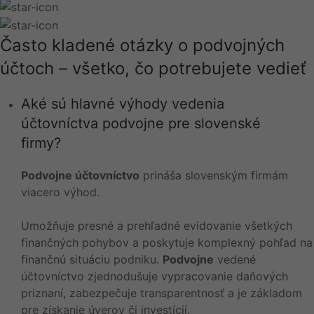
Často kladené otázky o podvojných
účtoch – všetko, čo potrebujete vedieť
Aké sú hlavné výhody vedenia
účtovníctva podvojne pre slovenské
firmy?
Podvojne účtovníctvo
prináša slovenským firmám
viacero výhod.
Umožňuje presné a prehľadné evidovanie všetkých
finančných pohybov a poskytuje komplexný pohľad na
finančnú situáciu podniku.
Podvojne
vedené
účtovníctvo zjednodušuje vypracovanie daňových
priznaní, zabezpečuje transparentnosť a je základom
pre získanie úverov či investícií.