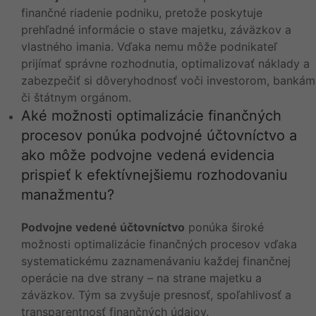
finančné riadenie podniku, pretože poskytuje
prehľadné informácie o stave majetku, záväzkov a
vlastného imania. Vďaka nemu môže podnikateľ
prijímať správne rozhodnutia, optimalizovať náklady a
zabezpečiť si dôveryhodnosť voči investorom, bankám
či štátnym orgánom.
Aké možnosti optimalizácie finančných
procesov ponúka podvojné účtovníctvo a
ako môže podvojne vedená evidencia
prispieť k efektívnejšiemu rozhodovaniu
manažmentu?
Podvojne vedené účtovníctvo
ponúka široké
možnosti optimalizácie finančných procesov vďaka
systematickému zaznamenávaniu každej finančnej
operácie na dve strany – na strane majetku a
záväzkov. Tým sa zvyšuje presnosť, spoľahlivosť a
transparentnosť finančných údajov.