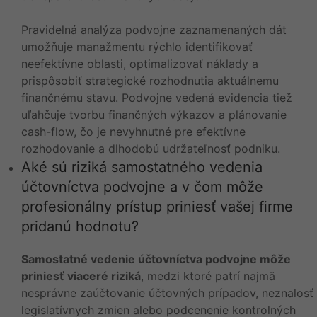
Pravidelná analýza podvojne zaznamenaných dát
umožňuje manažmentu rýchlo identifikovať
neefektívne oblasti, optimalizovať náklady a
prispôsobiť strategické rozhodnutia aktuálnemu
finančnému stavu. Podvojne vedená evidencia tiež
uľahčuje tvorbu finančných výkazov a plánovanie
cash-flow, čo je nevyhnutné pre efektívne
rozhodovanie a dlhodobú udržateľnosť podniku.
Aké sú riziká samostatného vedenia
účtovníctva podvojne a v čom môže
profesionálny prístup priniesť vašej firme
pridanú hodnotu?
Samostatné vedenie účtovníctva podvojne môže
priniesť viaceré riziká
, medzi ktoré patrí najmä
nesprávne zaúčtovanie účtovných prípadov, neznalosť
legislatívnych zmien alebo podcenenie kontrolných