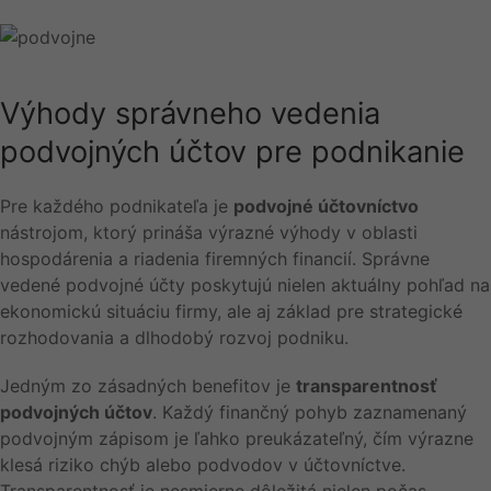
Výhody správneho vedenia
podvojných účtov pre podnikanie
Pre každého podnikateľa je
podvojné účtovníctvo
nástrojom, ktorý prináša výrazné výhody v oblasti
hospodárenia a riadenia firemných financií. Správne
vedené podvojné účty poskytujú nielen aktuálny pohľad na
ekonomickú situáciu firmy, ale aj základ pre strategické
rozhodovania a dlhodobý rozvoj podniku.
Jedným zo zásadných benefitov je
transparentnosť
podvojných účtov
. Každý finančný pohyb zaznamenaný
podvojným zápisom je ľahko preukázateľný, čím výrazne
klesá riziko chýb alebo podvodov v účtovníctve.