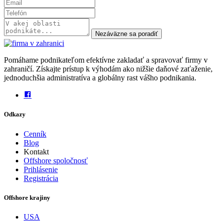
Nezáväzne sa poradiť
Pomáhame podnikateľom efektívne zakladať a spravovať firmy v
zahraničí. Získajte prístup k výhodám ako nižšie daňové zaťaženie,
jednoduchšia administratíva a globálny rast vášho podnikania.
Odkazy
Cenník
Blog
Kontakt
Offshore spoločnosť
Prihlásenie
Registrácia
Offshore krajiny
USA