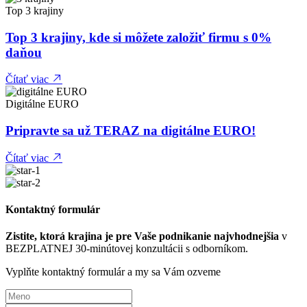
Top 3 krajiny
Top 3 krajiny, kde si môžete založiť firmu s 0%
daňou
Čítať viac
Digitálne EURO
Pripravte sa už TERAZ na digitálne EURO!
Čítať viac
Kontaktný formulár
Zistite, ktorá krajina je pre Vaše podnikanie najvhodnejšia
v
BEZPLATNEJ 30-minútovej konzultácii s odborníkom.
Vyplňte kontaktný formulár a my sa Vám ozveme