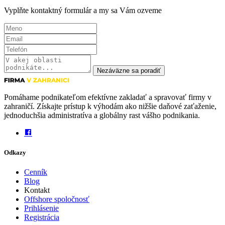
Vyplňte kontaktný formulár a my sa Vám ozveme
Nezáväzne sa poradiť
Pomáhame podnikateľom efektívne zakladať a spravovať firmy v
zahraničí. Získajte prístup k výhodám ako nižšie daňové zaťaženie,
jednoduchšia administratíva a globálny rast vášho podnikania.
Odkazy
Cenník
Blog
Kontakt
Offshore spoločnosť
Prihlásenie
Registrácia