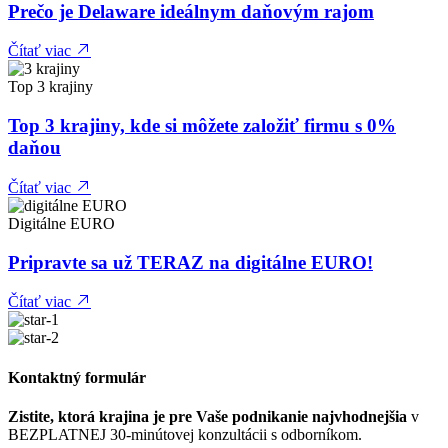
Prečo je Delaware ideálnym daňovým rajom
Čítať viac
Top 3 krajiny
Top 3 krajiny, kde si môžete založiť firmu s 0%
daňou
Čítať viac
Digitálne EURO
Pripravte sa už TERAZ na digitálne EURO!
Čítať viac
Kontaktný formulár
Zistite, ktorá krajina je pre Vaše podnikanie najvhodnejšia
v
BEZPLATNEJ 30-minútovej konzultácii s odborníkom.