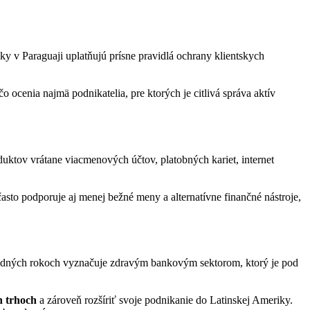
 v Paraguaji uplatňujú prísne pravidlá ochrany klientskych
 ocenia najmä podnikatelia, pre ktorých je citlivá správa aktív
duktov vrátane viacmenových účtov, platobných kariet, internet
asto podporuje aj menej bežné meny a alternatívne finančné nástroje,
edných rokoch vyznačuje zdravým bankovým sektorom, ktorý je pod
h trhoch
a zároveň rozšíriť svoje podnikanie do Latinskej Ameriky.