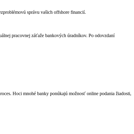
ezproblémovú správu vašich offshore financií.
ktuálnej pracovnej záťaže bankových úradníkov. Po odovzdaní
proces. Hoci mnohé banky ponúkajú možnosť online podania žiadosti,