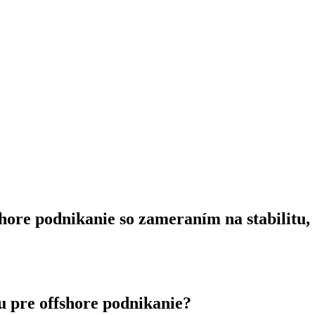
shore podnikanie so zameraním na stabilitu
u pre offshore podnikanie?