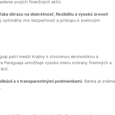
adenie svojich finančných aktív.
ka dôrazu na diskrétnosť, flexibilitu a vysokú úroveň
ej optimálny mix bezpečnosti a prístupu k svetovým
aguaj patrí medzi krajiny s otvorenou ekonomikou a
íva Paraguaja umožňuje vysokú mieru ochrany firemných a
ácií.
plikácií a s transparentnými podmienkami.
Banka je známa
.