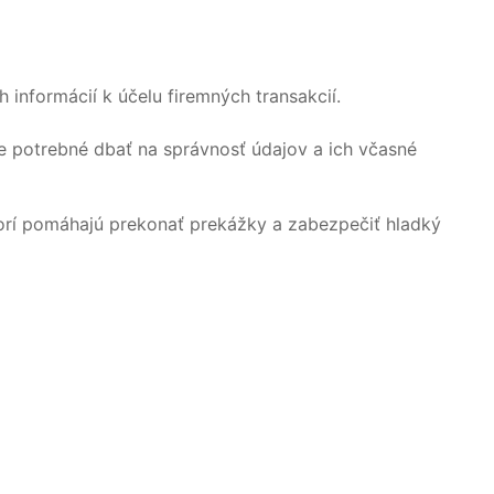
h informácií k účelu firemných transakcií.
e potrebné dbať na správnosť údajov a ich včasné
torí pomáhajú prekonať prekážky a zabezpečiť hladký