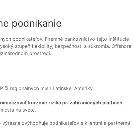
ne podnikanie
ych podnikateľov. Firemné bankovníctvo tejto inštitúcie
vysoký stupeň flexibility, bezpečnosti a súkromia. Offshore
dzinárodnom prostredí.
 či regionálnych mien Latinskej Ameriky.
imalizovať kurzové riziká pri zahraničných platbách.
miesta na svete.
 výrazne zvýhodňuje podnikateľov s klientmi a partnermi