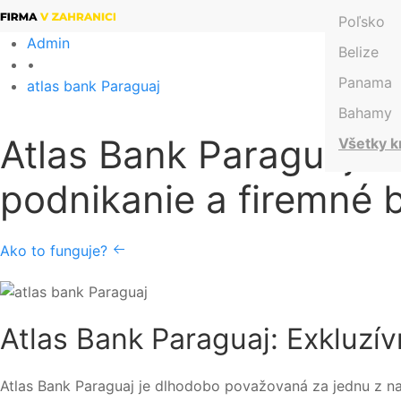
Poľsko
Admin
Belize
•
Panama
atlas bank Paraguaj
Bahamy
Atlas Bank Paraguaj: 
Všetky k
podnikanie a firemné 
Ako to funguje?
Atlas Bank Paraguaj: Exkluzí
Atlas Bank Paraguaj je dlhodobo považovaná za jednu z naj