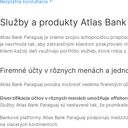
Bezplatná konzultácia
Služby a produkty Atlas Bank
Atlas Bank Paraguaj je známa svojou schopnosťou prispôsob
je navrhnuté tak, aby zahraničným klientom poskytovalo n
klienti každý deň využívajú portfólio služieb, ktoré robi
Firemné účty v rôznych menách a jedn
Atlas Bank Paraguaj ponúka možnosť vedenia firemných účt
Diverzifikácia účtov v rôznych menách umožňuje offshore
Služby Atlas Bank Paraguaj sú nastavené tak, že podnikate
Bankové platformy Atlas Bank Paraguaj podporujú medziná
na viacerých kontinentoch.