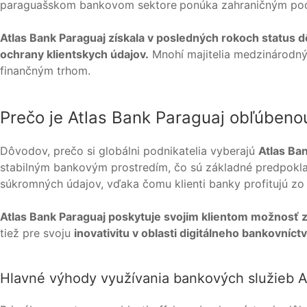
paraguašskom bankovom sektore
ponúka zahraničným podni
Atlas Bank Paraguaj získala v posledných rokoch status 
ochrany klientskych údajov.
Mnohí majitelia medzinárodnýc
finančným trhom.
Prečo je Atlas Bank Paraguaj obľúbeno
Dôvodov, prečo si globálni podnikatelia vyberajú
Atlas Ba
stabilným bankovým prostredím, čo sú základné predpokla
súkromných údajov, vďaka čomu klienti banky profitujú zo 
Atlas Bank Paraguaj poskytuje svojim klientom možnosť z
tiež pre svoju
inovativitu v oblasti digitálneho bankovníct
Hlavné výhody využívania bankových služieb At