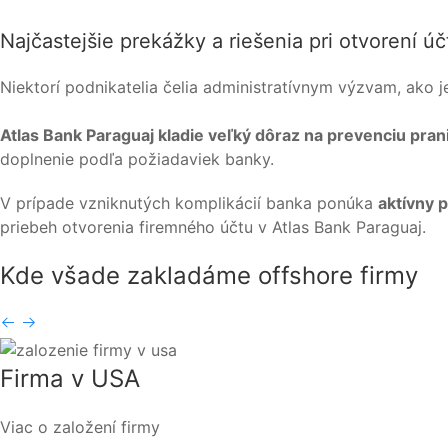
Najčastejšie prekážky a riešenia pri otvorení ú
Niektorí podnikatelia čelia administratívnym výzvam, ako je
Atlas Bank Paraguaj kladie veľký dôraz na prevenciu pra
doplnenie podľa požiadaviek banky.
V prípade vzniknutých komplikácií banka ponúka
aktívny 
priebeh otvorenia firemného účtu v Atlas Bank Paraguaj.
Kde všade zakladáme
offshore firmy
Firma v USA
Viac o založení firmy