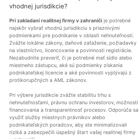
vhodnej jurisdikcie?
Pri zakladaní realitnej firmy v zahraničí
je potrebné
najskôr vybrať vhodnú jurisdikciu s priaznivými
podmienkami pre podnikanie v oblasti nehnuteľností.
Zvážte lokálne zákony, daňové zaťaženie, požiadavky
na vlastníctvo, licencovanie a povinnosti registrácie.
Nezabudnite preveriť, či je potrebné mať sídlo alebo
miestneho zástupcu, aké sú podmienky získania
podnikateľskej licencie a aké povinnosti vyplývajú z
protikorupčných a AML zákonov.
Pri výbere jurisdikcie zvážte stabilitu trhu s
nehnuteľnosťami, právnu ochranu investorov, možnosti
financovania a transparentnosť procesov. Odporúča sa
využiť služby miestnych právnikov alebo
podnikateľských poradcov, aby ste minimalizovali
riziká a zabezpečili úspešný štart vašej realitnej firmy