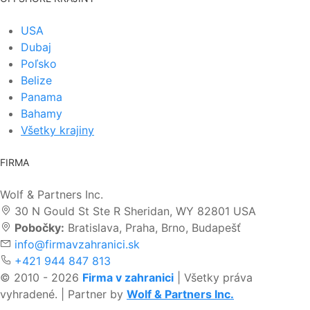
USA
Dubaj
Poľsko
Belize
Panama
Bahamy
Všetky krajiny
FIRMA
Wolf & Partners Inc.
30 N Gould St Ste R Sheridan, WY 82801 USA
Pobočky:
Bratislava, Praha, Brno, Budapešť
info@firmavzahranici.sk
+421 944 847 813
© 2010 - 2026
Firma v zahranici
| Všetky práva
vyhradené. | Partner by
Wolf & Partners Inc.