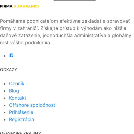
Pomáhame podnikateľom efektívne zakladať a spravovať
firmy v zahraničí. Získajte prístup k výhodám ako nižšie
daňové zaťaženie, jednoduchšia administratíva a globálny
rast vášho podnikania.
ODKAZY
Cenník
Blog
Kontakt
Offshore spoločnosť
Prihlásenie
Registrácia
OFFSHORE KRAJINY