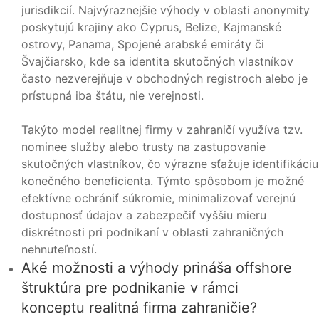
jurisdikcií. Najvýraznejšie výhody v oblasti anonymity
poskytujú krajiny ako Cyprus, Belize, Kajmanské
ostrovy, Panama, Spojené arabské emiráty či
Švajčiarsko, kde sa identita skutočných vlastníkov
často nezverejňuje v obchodných registroch alebo je
prístupná iba štátu, nie verejnosti.
Takýto model realitnej firmy v zahraničí využíva tzv.
nominee služby alebo trusty na zastupovanie
skutočných vlastníkov, čo výrazne sťažuje identifikáciu
konečného beneficienta. Týmto spôsobom je možné
efektívne ochrániť súkromie, minimalizovať verejnú
dostupnosť údajov a zabezpečiť vyššiu mieru
diskrétnosti pri podnikaní v oblasti zahraničných
nehnuteľností.
Aké možnosti a výhody prináša offshore
štruktúra pre podnikanie v rámci
konceptu realitná firma zahraničie?