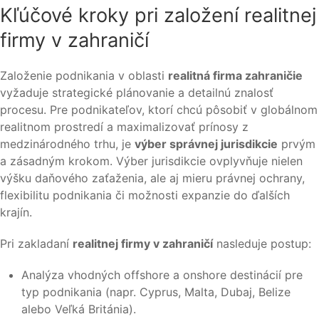
Kľúčové kroky pri založení realitnej
firmy v zahraničí
Založenie podnikania v oblasti
realitná firma zahraničie
vyžaduje strategické plánovanie a detailnú znalosť
procesu. Pre podnikateľov, ktorí chcú pôsobiť v globálnom
realitnom prostredí a maximalizovať prínosy z
medzinárodného trhu, je
výber správnej jurisdikcie
prvým
a zásadným krokom. Výber jurisdikcie ovplyvňuje nielen
výšku daňového zaťaženia, ale aj mieru právnej ochrany,
flexibilitu podnikania či možnosti expanzie do ďalších
krajín.
Pri zakladaní
realitnej firmy v zahraničí
nasleduje postup:
Analýza vhodných offshore a onshore destinácií pre
typ podnikania (napr. Cyprus, Malta, Dubaj, Belize
alebo Veľká Británia).