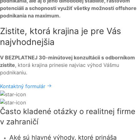
podnikania, ale aj o jeho dlhodobej stabilite, rastovom
potenciáli a schopnosti využiť všetky možnosti offshore
podnikania na maximum.
Zistite, ktorá krajina je pre Vás
najvhodnejšia
V BEZPLATNEJ 30-minútovej konzultácii s odborníkom
zistíte
, ktorá krajina prinesie najviac výhod Vášmu
podnikaniu.
Kontaktný formulár
Často kladené otázky o realitnej firme
v zahraničí
Aké sú hlavné výhody, ktoré prináša