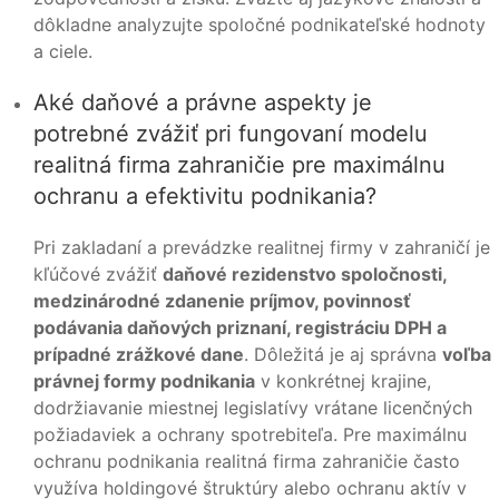
dôkladne analyzujte spoločné podnikateľské hodnoty
a ciele.
Aké daňové a právne aspekty je
potrebné zvážiť pri fungovaní modelu
realitná firma zahraničie pre maximálnu
ochranu a efektivitu podnikania?
Pri zakladaní a prevádzke realitnej firmy v zahraničí je
kľúčové zvážiť
daňové rezidenstvo spoločnosti,
medzinárodné zdanenie príjmov, povinnosť
podávania daňových priznaní, registráciu DPH a
prípadné zrážkové dane
. Dôležitá je aj správna
voľba
právnej formy podnikania
v konkrétnej krajine,
dodržiavanie miestnej legislatívy vrátane licenčných
požiadaviek a ochrany spotrebiteľa. Pre maximálnu
ochranu podnikania realitná firma zahraničie často
využíva holdingové štruktúry alebo ochranu aktív v