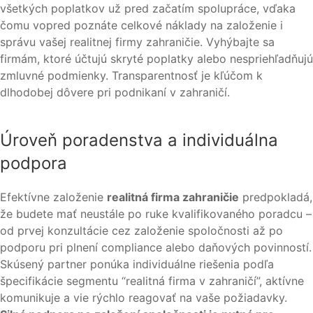
všetkých poplatkov už pred začatím spolupráce, vďaka
čomu vopred poznáte celkové náklady na založenie i
správu vašej realitnej firmy zahraničie. Vyhýbajte sa
firmám, ktoré účtujú skryté poplatky alebo nespriehľadňujú
zmluvné podmienky. Transparentnosť je kľúčom k
dlhodobej dôvere pri podnikaní v zahraničí.
Úroveň poradenstva a individuálna
podpora
Efektívne založenie
realitná firma zahraničie
predpokladá,
že budete mať neustále po ruke kvalifikovaného poradcu –
od prvej konzultácie cez založenie spoločnosti až po
podporu pri plnení compliance alebo daňových povinností.
Skúsený partner ponúka individuálne riešenia podľa
špecifikácie segmentu “realitná firma v zahraničí”, aktívne
komunikuje a vie rýchlo reagovať na vaše požiadavky.