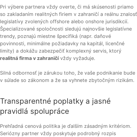
Pri výbere partnera vždy overte, či má skúsenosti priamo
so zakladaním realitných firiem v zahraničí a reálnu znalosť
legislatívy zvolených offshore alebo onshore jurisdikcií.
Špecializované spoločnosti sledujú najnovšie legislatívne
trendy, poznajú miestne špecifiká (napr. daňové
povinnosti, minimálne požiadavky na kapitál, licenčné
limity) a dokážu zabezpečiť komplexný servis, ktorý
realitná firma v zahraničí
vždy vyžaduje.
Silná odbornosť je zárukou toho, že vaše podnikanie bude
v súlade so zákonom a že sa vyhnete zbytočným rizikám.
Transparentné poplatky a jasné
pravidlá spolupráce
Prehľadná cenová politika je ďalším zásadným kritériom.
Seriózny partner vždy poskytuje podrobný rozpis