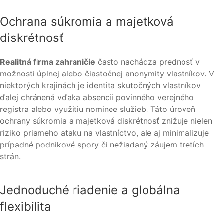
Ochrana súkromia a majetková
diskrétnosť
Realitná firma zahraničie
často nachádza prednosť v
možnosti úplnej alebo čiastočnej anonymity vlastníkov. V
niektorých krajinách je identita skutočných vlastníkov
ďalej chránená vďaka absencii povinného verejného
registra alebo využitiu nominee služieb. Táto úroveň
ochrany súkromia a majetková diskrétnosť znižuje nielen
riziko priameho ataku na vlastníctvo, ale aj minimalizuje
prípadné podnikové spory či nežiadaný záujem tretích
strán.
Jednoduché riadenie a globálna
flexibilita