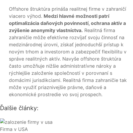
Offshore štruktúra prináša realitnej firme v zahraničí
viacero výhod.
Medzi hlavné možnosti patrí
optimalizácia daňových povinností, ochrana aktív a
zvýšenie anonymity vlastníctva.
Realitná firma
zahraničie môže efektívne rozvíjať svoju činnosť na
medzinárodnej úrovni, získať jednoduchší prístup k
novým trhom a investorom a zabezpečiť flexibilitu v
správe realitných aktív. Navyše offshore štruktúra
často umožňuje nižšie administratívne nároky a
rýchlejšie založenie společností v porovnaní s
domácimi jurisdikciami. Realitná firma zahraničie tak
môže využiť priaznivejšie právne, daňové a
ekonomické prostredie vo svoj prospech.
Ďalšie články:
Firma v USA