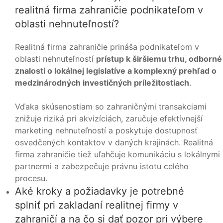
realitná firma zahraničie podnikateľom v
oblasti nehnuteľností?
Realitná firma zahraničie prináša podnikateľom v
oblasti nehnuteľností
prístup k širšiemu trhu, odborné
znalosti o lokálnej legislatíve a komplexný prehľad o
medzinárodných investičných príležitostiach
.
Vďaka skúsenostiam so zahraničnými transakciami
znižuje riziká pri akvizíciách, zaručuje efektívnejší
marketing nehnuteľností a poskytuje dostupnosť
osvedčených kontaktov v daných krajinách. Realitná
firma zahraničie tiež uľahčuje komunikáciu s lokálnymi
partnermi a zabezpečuje právnu istotu celého
procesu.
Aké kroky a požiadavky je potrebné
splniť pri zakladaní realitnej firmy v
zahraničí a na čo si dať pozor pri výbere