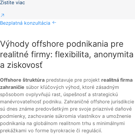
Zistite viac
Bezplatná konzultácia
Výhody offshore podnikania pre
realitné firmy: flexibilita, anonymita
a ziskovosť
Offshore štruktúra
predstavuje pre projekt
realitná firma
zahraničie
súbor kľúčových výhod, ktoré zásadným
spôsobom ovplyvňujú rast, úspešnosť a strategickú
manévrovateľnosť podniku. Zahraničné offshore jurisdikcie
sú dnes známe predovšetkým pre svoje priaznivé daňové
podmienky, zachovanie súkromia vlastníkov a umožnenie
podnikania na globálnom realitnom trhu s minimálnymi
prekážkami vo forme byrokracie či regulácií.