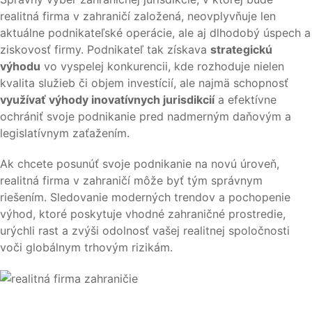
realitná firma v zahraničí založená, neovplyvňuje len
aktuálne podnikateľské operácie, ale aj dlhodobý úspech a
ziskovosť firmy. Podnikateľ tak získava
strategickú
výhodu
vo vyspelej konkurencii, kde rozhoduje nielen
kvalita služieb či objem investícií, ale najmä schopnosť
využívať výhody inovatívnych jurisdikcií
a efektívne
ochrániť svoje podnikanie pred nadmerným daňovým a
legislatívnym zaťažením.
Ak chcete posunúť svoje podnikanie na novú úroveň,
realitná firma v zahraničí môže byť tým správnym
riešením. Sledovanie moderných trendov a pochopenie
výhod, ktoré poskytuje vhodné zahraničné prostredie,
urýchli rast a zvýši odolnosť vašej realitnej spoločnosti
voči globálnym trhovým rizikám.