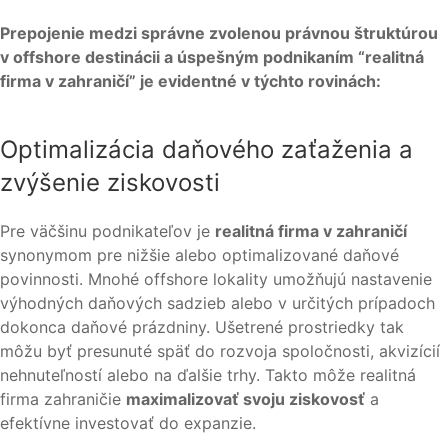
Prepojenie medzi správne zvolenou právnou štruktúrou
v offshore destinácii a úspešným podnikaním “realitná
firma v zahraničí” je evidentné v týchto rovinách:
Optimalizácia daňového zaťaženia a
zvýšenie ziskovosti
Pre väčšinu podnikateľov je
realitná firma v zahraničí
synonymom pre nižšie alebo optimalizované daňové
povinnosti. Mnohé offshore lokality umožňujú nastavenie
výhodných daňových sadzieb alebo v určitých prípadoch
dokonca daňové prázdniny. Ušetrené prostriedky tak
môžu byť presunuté späť do rozvoja spoločnosti, akvizícií
nehnuteľností alebo na ďalšie trhy. Takto môže realitná
firma zahraničie
maximalizovať svoju ziskovosť
a
efektívne investovať do expanzie.