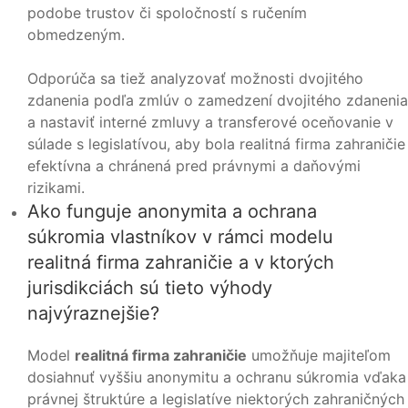
podobe trustov či spoločností s ručením
obmedzeným.
Odporúča sa tiež analyzovať možnosti dvojitého
zdanenia podľa zmlúv o zamedzení dvojitého zdanenia
a nastaviť interné zmluvy a transferové oceňovanie v
súlade s legislatívou, aby bola realitná firma zahraničie
efektívna a chránená pred právnymi a daňovými
rizikami.
Ako funguje anonymita a ochrana
súkromia vlastníkov v rámci modelu
realitná firma zahraničie a v ktorých
jurisdikciách sú tieto výhody
najvýraznejšie?
Model
realitná firma zahraničie
umožňuje majiteľom
dosiahnuť vyššiu anonymitu a ochranu súkromia vďaka
právnej štruktúre a legislatíve niektorých zahraničných