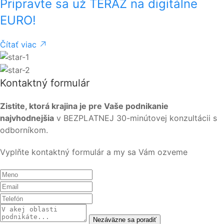
Pripravte sa už TERAZ na digitálne
EURO!
Čítať viac
Kontaktný formulár
Zistite, ktorá krajina je pre Vaše podnikanie
najvhodnejšia
v BEZPLATNEJ 30-minútovej konzultácii s
odborníkom.
Vyplňte kontaktný formulár a my sa Vám ozveme
Nezáväzne sa poradiť