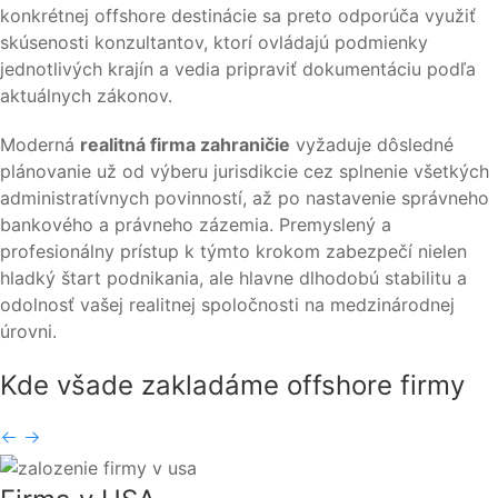
konkrétnej offshore destinácie sa preto odporúča využiť
skúsenosti konzultantov, ktorí ovládajú podmienky
jednotlivých krajín a vedia pripraviť dokumentáciu podľa
aktuálnych zákonov.
Moderná
realitná firma zahraničie
vyžaduje dôsledné
plánovanie už od výberu jurisdikcie cez splnenie všetkých
administratívnych povinností, až po nastavenie správneho
bankového a právneho zázemia. Premyslený a
profesionálny prístup k týmto krokom zabezpečí nielen
hladký štart podnikania, ale hlavne dlhodobú stabilitu a
odolnosť vašej realitnej spoločnosti na medzinárodnej
úrovni.
Kde všade zakladáme
offshore firmy