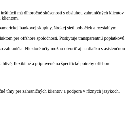
 inštitúcií má dlhoročné skúsenosti s obsluhou zahraničných klientov
 klientom.
americkej bankovej skupiny, širokej sieti pobočiek a rozsiahlym
ktom pre offshore spoločnosti. Poskytuje transparentnú poplatkovú
zahraničia. Niektoré účty možno otvoriť aj na diaľku s asistenčnou
hlivé, flexibilné a pripravené na špecifické potreby offshore
nčné tímy pre zahraničných klientov a podpora v rôznych jazykoch.