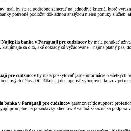
cov
, mali by ste sa podrobne zamerať na jednotlivé kritériá, ktoré výra
nky potrebné podložiť dôkladnou analýzou nielen ponuky služieb, ale a
.
Najlepšia banka v Paraguaji pre cudzincov
by mala ponúkať užívat
 Zaujímajte sa o to, aké doklady sú vyžadované – najmä platný pas, d
uaji pre cudzincov
by mala poskytovať jasné informácie o všetkých n
imenových účtov. Dôležitá je aj dostupnosť výhodných kurzov pri meno
šia banka v Paraguaji pre cudzincov
garantovať dostupnosť profesioná
gujú promptne na požiadavky klientov. Kvalitná zákaznícka podpora vám