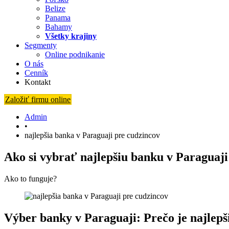
Belize
Panama
Bahamy
Všetky krajiny
Segmenty
Online podnikanie
O nás
Cenník
Kontakt
Založiť firmu online
Admin
•
najlepšia banka v Paraguaji pre cudzincov
Ako si vybrať najlepšiu banku v Paraguaj
Ako to funguje?
Výber banky v Paraguaji: Prečo je najlepš