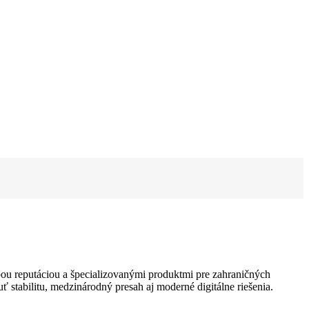
odobou reputáciou a špecializovanými produktmi pre zahraničných
stabilitu, medzinárodný presah aj moderné digitálne riešenia.