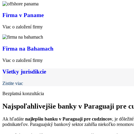
Firma v Paname
Viac o založení firmy
Firma na Bahamach
Viac o založení firmy
Všetky jurisdikcie
Zistite viac
Bezplatná konzultácia
Najspoľahlivejšie banky v Paraguaji pre c
Ak hľadáte
najlepšiu banku v Paraguaji pre cudzincov
, je dôleži
podnikateľov. Paraguajský bankový sektor zahŕňa niekoľko renomovan