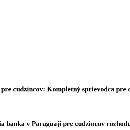
i pre cudzincov: Kompletný sprievodca pre 
ia banka v Paraguaji pre cudzincov rozhod